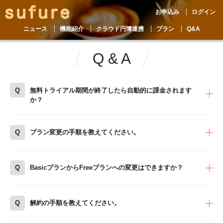
お申込み
ログイン
ニュース
機能紹介
クラウド円簿連携
プラン
Q&A
Q & A
Q
無料トライアル期間が終了したら自動的に課金されます
か？
Q
プラン変更の手順を教えてください。
Q
BasicプランからFreeプランへの変更はできますか？
Q
解約の手順を教えてください。