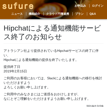
お申込み
ログイン
ニュース
機能紹介
クラウド円簿連携
プラン
Q&A
Hipchatによる通知機能サービ
ス終了のお知らせ
アトラシアン社より提供されているHipchatサービスの終了に伴
い、
Hipchatによる通知機能の提供を終了いたします。
提供終了日
2019年2月15日
ご利用のお客様においては、Slackによる通知機能への移行を検討
いただけますよう
よろしくお願い申し上げます。
ご利用中のみなさまにはご迷惑をおかけしますが、
なにとぞご理解をいただけますようお願い申し上げます。
2018/12/28